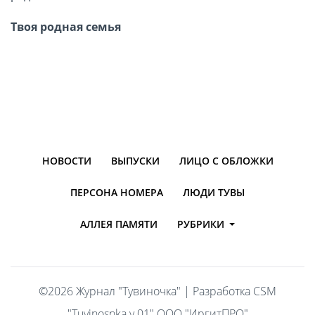
Твоя родная семья
НОВОСТИ
ВЫПУСКИ
ЛИЦО С ОБЛОЖКИ
ПЕРСОНА НОМЕРА
ЛЮДИ ТУВЫ
АЛЛЕЯ ПАМЯТИ
РУБРИКИ
©
2026 Журнал "Тувиночка" | Разработка CSM
"Tuvinosnka v.01"
ООО "ИргитПРО"