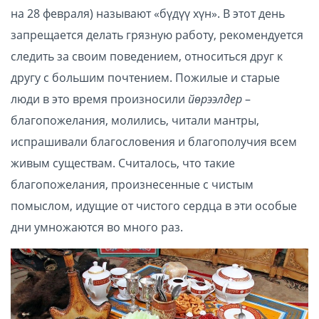
на 28 февраля) называют «бүдүү хүн». В этот день
запрещается делать грязную работу, рекомендуется
следить за своим поведением, относиться друг к
другу с большим почтением. Пожилые и старые
люди в это время произносили
йөрээлдер
–
благопожелания, молились, читали мантры,
испрашивали благословения и благополучия всем
живым существам. Считалось, что такие
благопожелания, произнесенные с чистым
помыслом, идущие от чистого сердца в эти особые
дни умножаются во много раз.