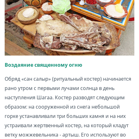
Воздаяние священному огню
Обряд «сан салыр» (ритуальный костер) начинается
рано утром с первыми лучами солнца в день
наступления Шагаа. Костер разводят следующим
образом: на сооруженной из снега небольшой
горке устанавливали три больших камня и на них
устраивали жертвенный костер, на который кладут
ветку можжевельника - артыш. Его используют во