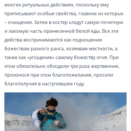
многих ритуальных действиях, поскольку ему
приписывают особые свойства, главное из которых
– очищение. Затем в костер кладут самую почетную
и лакомую часть принесенной белой еды. Все эти
действа воспринимаются как подношение
божествам разного ранга, хозяевам местности, а
также как «угощение» самому божеству огня. При
этом обязательно обходили три раза жертвенник,
произнося при этом благопожелания, просили
благополучия в наступившем году.