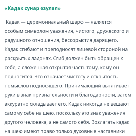
«Кадак сунар езулал»
Кадак — церемониальный шарф — является
особым символом уважения, чистого, дружеского и
радушного отношения, бескорыстия дарящего.
Кадак сгибают и преподносят лицевой стороной на
раскрытых ладонях. Сгиб должен быть обращен к
себе, а сложенная открытая часть тому, кому он
подносится. Это означает чистоту и открытость
помыслов подносящего. Принимающий вытягивает
руки в знак признательности и благодарности, затем
аккуратно складывает его. Кадак никогда не вешают
самому себе на шею, поскольку это знак уважения
другого человека, а не самого себя. Возлагать кадак
на шею имеют право только духовные наставники