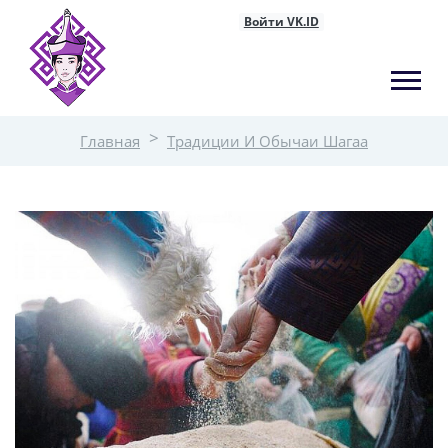
Войти VK.ID
Главная
Традиции И Обычаи Шагаа