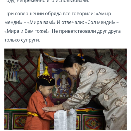
году, непременно его использовали.
При совершении обряда все говорили: «Амыр
менди!» – «Мира вам!» И отвечали: «Сол менди!» –
«Мира и Вам тоже!». Не приветствовали друг друга
только супруги.