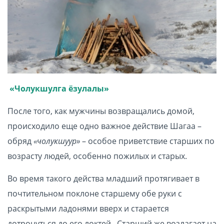
«Чолукшулга ёзулалы»
После того, как мужчины возвращались домой,
происходило еще одно важное действие Шагаа –
обряд
«чолукшуур»
– особое приветствие старших по
возрасту людей, особенно пожилых и старых.
Во время такого действа младший протягивает в
почтительном поклоне старшему обе руки с
раскрытыми ладонями вверх и старается
дотронуться до его локтей. Старший же возлагает на