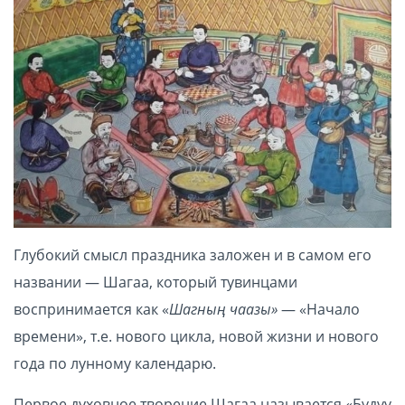
Глубокий смысл праздника заложен и в самом его
названии — Шагаа, который тувинцами
воспринимается как «
Шагның чаазы»
— «Начало
времени», т.е. нового цикла, новой жизни и нового
года по лунному календарю.
Первое духовное творение Шагаа называется «Бүдүү