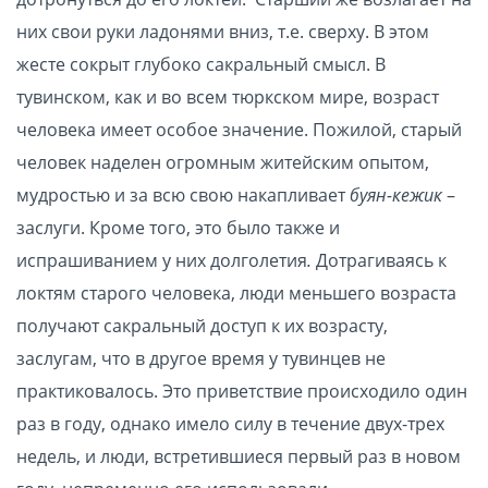
них свои руки ладонями вниз, т.е. сверху. В этом
жесте сокрыт глубоко сакральный смысл. В
тувинском, как и во всем тюркском мире, возраст
человека имеет особое значение. Пожилой, старый
человек наделен огромным житейским опытом,
мудростью и за всю свою накапливает
буян-кежик
–
заслуги. Кроме того, это было также и
испрашиванием у них долголетия
.
Дотрагиваясь к
локтям старого человека, люди меньшего возраста
получают сакральный доступ к их возрасту,
заслугам, что в другое время у тувинцев не
практиковалось. Это приветствие происходило один
раз в году, однако имело силу в течение двух-трех
недель, и люди, встретившиеся первый раз в новом