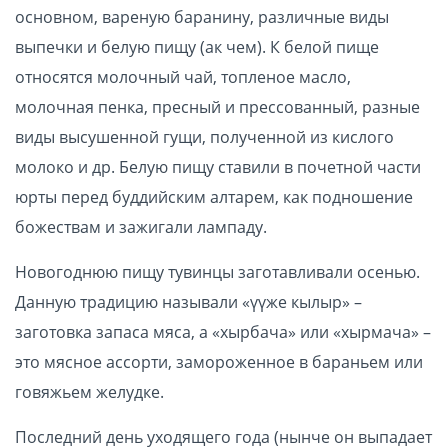
основном, вареную баранину, различные виды
выпечки и белую пищу (ак чем). К белой пище
относятся молочный чай, топленое масло,
молочная пенка, пресный и прессованный, разные
виды высушенной гущи, полученной из кислого
молоко и др. Белую пищу ставили в почетной части
юрты перед буддийским алтарем, как подношение
божествам и зажигали лампаду.
Новогоднюю пищу тувинцы заготавливали осенью.
Данную традицию называли «үүже кылыр» –
заготовка запаса мяса, а «хырбача» или «хырмача» –
это мясное ассорти, замороженное в бараньем или
говяжьем желудке.
Последний день уходящего года (нынче он выпадает