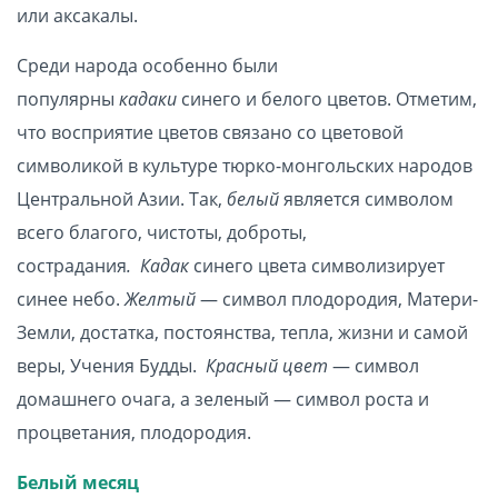
или аксакалы.
Среди народа особенно были
популярны
кадаки
синего и белого цветов. Отметим,
что восприятие цветов связано со цветовой
символикой в культуре тюрко-монгольских народов
Центральной Азии. Так,
белый
является символом
всего благого, чистоты, доброты,
сострадания
.
Кадак
синего цвета символизирует
синее небо.
Желтый
— символ плодородия, Матери-
Земли, достатка, постоянства, тепла, жизни и самой
веры, Учения Будды.
Красный цвет
— символ
домашнего очага, а зеленый — символ роста и
процветания, плодородия.
Белый месяц