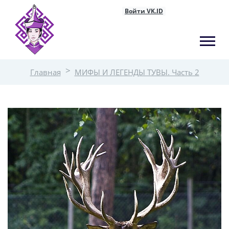
Войти VK.ID
Главная
МИФЫ И ЛЕГЕНДЫ ТУВЫ. Часть 2