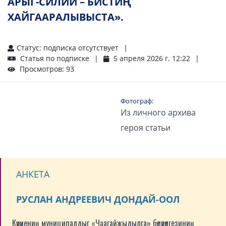
АРЫГ-СИЛИИ – БИСТИҢ
ХАЙГААРАЛЫВЫСТА».
Статус: подписка отсутствует
Статья по подписке
5 апреля 2026 г. 12:22
Просмотров: 93
Фотограф:
Из личного архива
героя статьи
АНКЕТА
РУСЛАН АНДРЕЕВИЧ ДОНДАЙ-ООЛ
Күрүнениң муниципалдыг «Чаагайжыдылга» бүдүрүлгезиниң