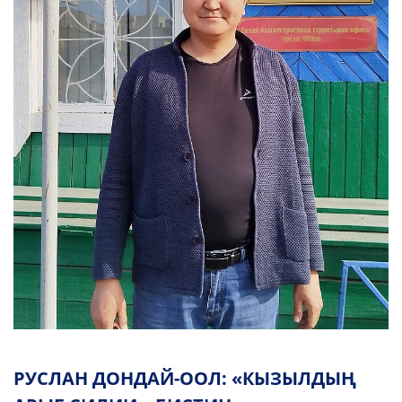
РУСЛАН ДОНДАЙ-ООЛ: «КЫЗЫЛДЫҢ