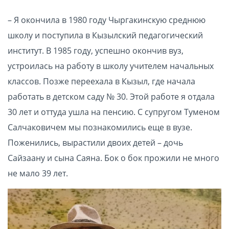
– Я окончила в 1980 году Чыргакинскую среднюю
школу и поступила в Кызылский педагогический
институт. В 1985 году, успешно окончив вуз,
устроилась на работу в школу учителем начальных
классов. Позже переехала в Кызыл, где начала
работать в детском саду № 30. Этой работе я отдала
30 лет и оттуда ушла на пенсию. С супругом Туменом
Салчаковичем мы познакомились еще в вузе.
Поженились, вырастили двоих детей – дочь
Сайзаану и сына Саяна. Бок о бок прожили не много
не мало 39 лет.