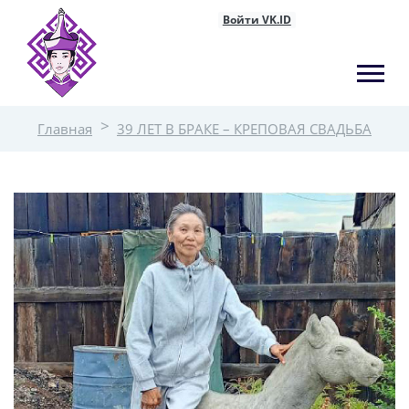
Войти VK.ID
Главная
39 ЛЕТ В БРАКЕ – КРЕПОВАЯ СВАДЬБА