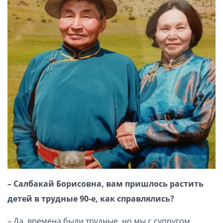
– Салбакай Борисовна, вам пришлось растить
детей в трудные 90-е, как справлялись?
– Да, времена были трудные, но мы с супругом