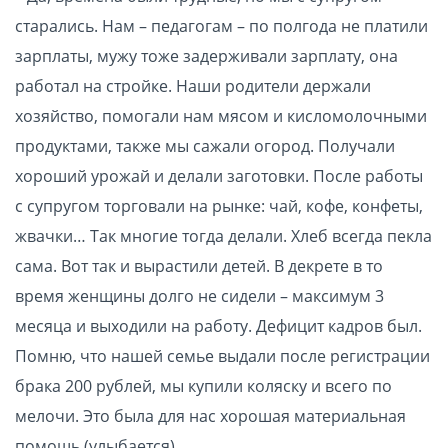
старались. Нам – педагогам – по полгода не платили
зарплаты, мужу тоже задерживали зарплату, она
работал на стройке. Наши родители держали
хозяйство, помогали нам мясом и кисломолочными
продуктами, также мы сажали огород. Получали
хороший урожай и делали заготовки. После работы
с супругом торговали на рынке: чай, кофе, конфеты,
жвачки… Так многие тогда делали. Хлеб всегда пекла
сама. Вот так и вырастили детей. В декрете в то
время женщины долго не сидели – максимум 3
месяца и выходили на работу. Дефицит кадров был.
Помню, что нашей семье выдали после регистрации
брака 200 рублей, мы купили коляску и всего по
мелочи. Это была для нас хорошая материальная
помощь (улыбается).