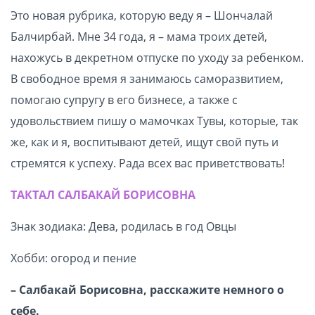
Это новая рубрика, которую веду я – Шончалай
Балчирбай. Мне 34 года, я – мама троих детей,
нахожусь в декретном отпуске по уходу за ребенком.
В свободное время я занимаюсь саморазвитием,
помогаю супругу в его бизнесе, а также с
удовольствием пишу о мамочках Тувы, которые, так
же, как и я, воспитывают детей, ищут свой путь и
стремятся к успеху. Рада всех вас приветствовать!
ТАКТАЛ САЛБАКАЙ БОРИСОВНА
Знак зодиака: Дева, родилась в год Овцы
Хобби: огород и пение
– Салбакай Борисовна, расскажите немного о
себе.