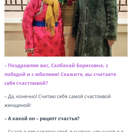
– Поздравляю вас, Салбакай Борисовна, с
победой и с юбилеем! Скажите, вы считаете
себя счастливой?
– Да, конечно! Считаю себя самой счастливой
женщиной!
– А какой он – рецепт счастья?
– Счастье для каждого своё, я считаю, что счастье в