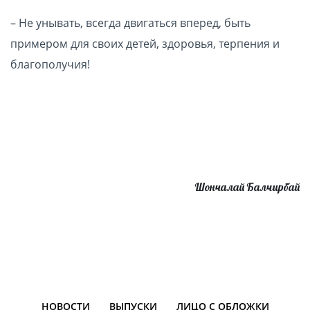
– Не унывать, всегда двигаться вперед, быть
примером для своих детей, здоровья, терпения и
благополучия!
Шончалай Балчирбай
НОВОСТИ
ВЫПУСКИ
ЛИЦО С ОБЛОЖКИ