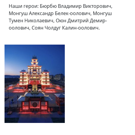
Наши герои: Бюрбю Владимир Викторович,
Монгуш Александр Белек-оолович, Монгуш
Тумен Николаевич, Оюн Дмитрий Демир-
оолович, Соян Чолдуг Калин-оолович.