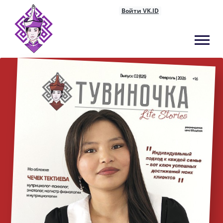
Войти VK.ID