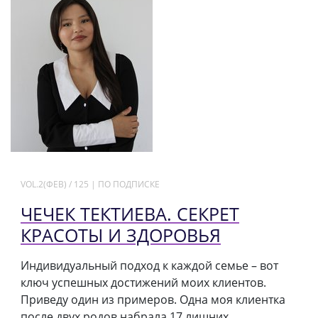
VOL.2(ФЕВ) / 125 | ПО ПОДПИСКЕ
ЧЕЧЕК ТЕКТИЕВА. СЕКРЕТ
КРАСОТЫ И ЗДОРОВЬЯ
Индивидуальный подход к каждой семье – вот
ключ успешных достижений моих клиентов.
Приведу один из примеров. Одна моя клиентка
после двух родов набрала 17 лишних